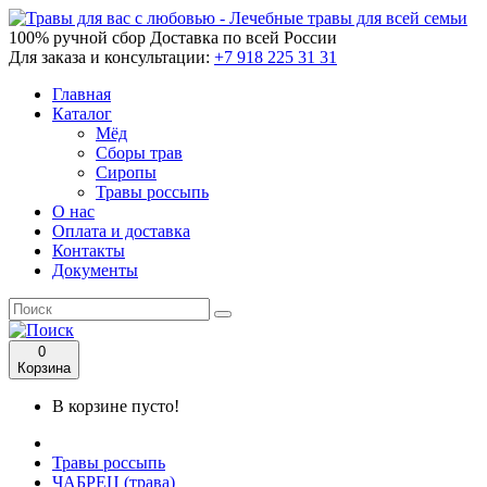
100% ручной сбор
Доставка по всей России
Для заказа и консультации:
+7 918 225 31 31
Главная
Каталог
Мёд
Сборы трав
Сиропы
Травы россыпь
О нас
Оплата и доставка
Контакты
Документы
0
Корзина
В корзине пусто!
Травы россыпь
ЧАБРЕЦ (трава)