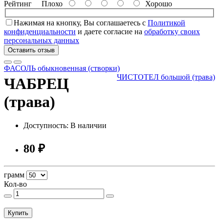
Рейтинг
Плохо
Хорошо
Нажимая на кнопку, Вы соглашаетесь с
Политикой
конфиденциальности
и даете согласие на
обработку своих
персональных данных
Оставить отзыв
ФАСОЛЬ обыкновенная (створки)
ЧИСТОТЕЛ большой (трава)
ЧАБРЕЦ
(трава)
Доступность: В наличии
80 ₽
грамм
Кол-во
Купить