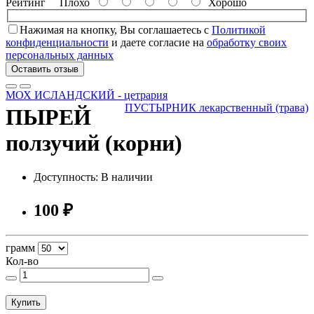
Рейтинг
Плохо
Хорошо
Нажимая на кнопку, Вы соглашаетесь с
Политикой
конфиденциальности
и даете согласие на
обработку своих
персональных данных
Оставить отзыв
МОХ ИСЛАНДСКИЙ - цетрария
ПУСТЫРНИК лекарственный (трава)
ПЫРЕЙ
ползучий (корни)
Доступность: В наличии
100 ₽
грамм
Кол-во
Купить