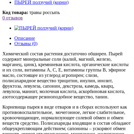
ПЫРЕЙ ползучий (корни)
Код товара:
травы россыпь
0 отзывов
Описание
Отзывы (0)
Химический состав растения достаточно обширен. Пырей
содержит минеральные соли (калий, магний, железо,
марганец, цинк), кремниевая кислота, органические кислоты
и их соли, витамины А, C, E, витамины группы В, эфирное
масло, состоящее из углерод агропирен; слизи,
полисахаридное вещество трицитин, инулин, инозит,
фруктоза, левулеза, сапонин, декстроза, камедь, кварц,
левулоза, маннит, молочная кислота, аскорбиновая кислота,
азотосодержащее резиноподобное вещество, танин.
Корневища пырея в виде отваров и в сборах используют как
противовоспалительное, мочегонное, легкое слабительное,
кровоочищающее, нормализующее солевой обмен и обмен
веществ средство. Полисахариды входящие в состав обладают
общеукрепляющим действием; сапонины – ускоряют обмен
веществ, имеют отхаркивающее, мочегонное, желчегонное