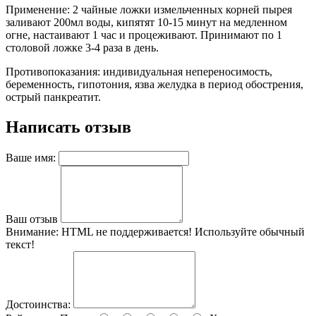
Применение: 2 чайные ложки измельченных корней пырея
заливают 200мл воды, кипятят 10-15 минут на медленном
огне, настаивают 1 час и процеживают. Принимают по 1
столовой ложке 3-4 раза в день.
Противопоказания: индивидуальная непереносимость,
беременность, гипотония, язва желудка в период обострения,
острый панкреатит.
Написать отзыв
Ваше имя:
Ваш отзыв
Внимание:
HTML не поддерживается! Используйте обычный
текст!
Достоинства: