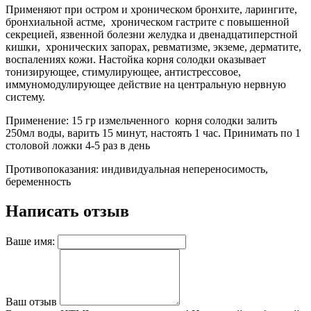
Применяют при остром и хроническом бронхите, ларингите,
бронхиальной астме, хроническом гастрите с повышенной
секрецией, язвенной болезни желудка и двенадцатиперстной
кишки, хронических запорах, ревматизме, экземе, дерматите,
воспалениях кожи. Настойка корня солодки оказывает
тонизирующее, стимулирующее, антистрессовое,
иммуномодулирующее действие на центральную нервную
систему.
Применение: 15 гр измельченного корня солодки залить
250мл воды, варить 15 минут, настоять 1 час. Принимать по 1
столовой ложки 4-5 раз в день
Противопоказания: индивидуальная непереносимость,
беременность
Написать отзыв
Ваше имя:
Ваш отзыв