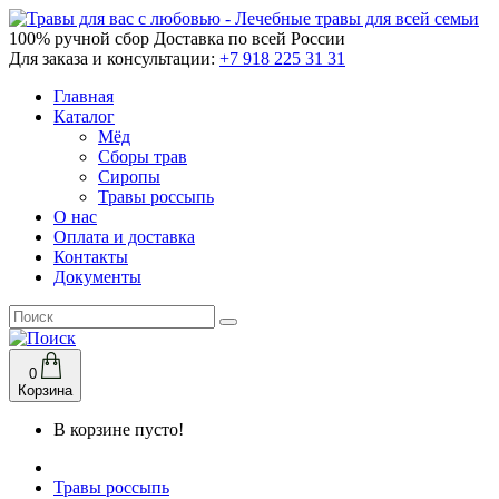
100% ручной сбор
Доставка по всей России
Для заказа и консультации:
+7 918 225 31 31
Главная
Каталог
Мёд
Сборы трав
Сиропы
Травы россыпь
О нас
Оплата и доставка
Контакты
Документы
0
Корзина
В корзине пусто!
Травы россыпь