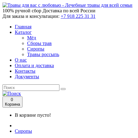
100% ручной сбор
Доставка по всей России
Для заказа и консультации:
+7 918 225 31 31
Главная
Каталог
Мёд
Сборы трав
Сиропы
Травы россыпь
О нас
Оплата и доставка
Контакты
Документы
0
Корзина
В корзине пусто!
Сиропы