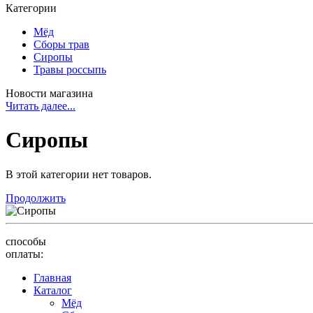
Категории
Мёд
Сборы трав
Сиропы
Травы россыпь
Новости магазина
Читать далее...
Сиропы
В этой категории нет товаров.
Продолжить
cпособы
оплаты:
Главная
Каталог
Мёд