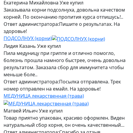
Екатерина Михайловна
Уже купил
Заказывала корни подсолнуха, довольна качеством
корней. По окончанию пропития курса отпишусь!..
Ответ администратора:
Пишите о результатах. На
здоровье!
ПОДСОЛНУХ (корни)
Лидия Казань
Уже купил
Пила медуницу при гриппе и отлично помогло,
болезнь прошла намного быстрее, очень довольна
результатом. Заказала сбор для иммунитета чтобы
меньше боле..
Ответ администратора:
Посылка отправлена. Трек
номер отправлен на емайл. На здоровье!
МЕДУНИЦА лекарственная (трава)
Матвей Ильич
Уже купил
Товар приятно упакован, красиво оформлен. Виден
натуральный сбор корня, он очень качественный...
Ответ администратора:
Спасибо за отзыв.