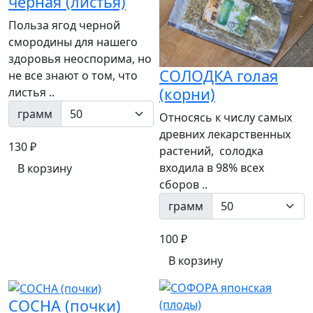
черная (листья)
Польза ягод черной
смородины для нашего
здоровья неоспорима, но
СОЛОДКА голая
не все знают о том, что
(корни)
листья ..
грамм
Относясь к числу самых
древних лекарственных
130 ₽
растений, солодка
входила в 98% всех
В корзину
сборов ..
грамм
100 ₽
В корзину
СОСНА (почки)