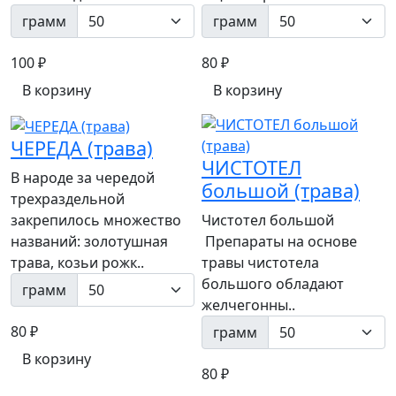
грамм
грамм
100 ₽
80 ₽
В корзину
В корзину
ЧЕРЕДА (трава)
ЧИСТОТЕЛ
В народе за чередой
большой (трава)
трехраздельной
закрепилось множество
Чистотел большой
названий: золотушная
Препараты на основе
трава, козьи рожк..
травы чистотела
большого обладают
грамм
желчегонны..
80 ₽
грамм
В корзину
80 ₽